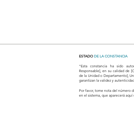
ESTADO
DE LA CONSTANCIA
"Esta constancia ha sido aut
Responsable], en su calidad de [
de la Unidad o Departamento], Uni
garantizan la validez y autenticid
​Por favor, tome nota del número d
en el sistema, que aparecerá aquí