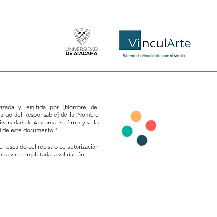
orizada y emitida por [Nombre del
Cargo del Responsable] de la [Nombre
versidad de Atacama. Su firma y sello
ad de este documento."
e respaldo del registro de autorización
 una vez completada la validación