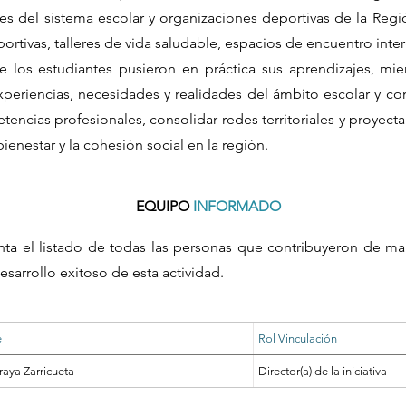
es del sistema escolar y organizaciones deportivas de la Reg
rtivas, talleres de vida saludable, espacios de encuentro inte
e los estudiantes pusieron en práctica sus aprendizajes, mie
periencias, necesidades y realidades del ámbito escolar y co
tencias profesionales, consolidar redes territoriales y proyec
ienestar y la cohesión social en la región.
EQUIPO
INFORMADO
nta el listado de todas las personas que contribuyeron de ma
esarrollo exitoso de esta actividad.
e
Rol Vinculación
raya Zarricueta
Director(a) de la iniciativa