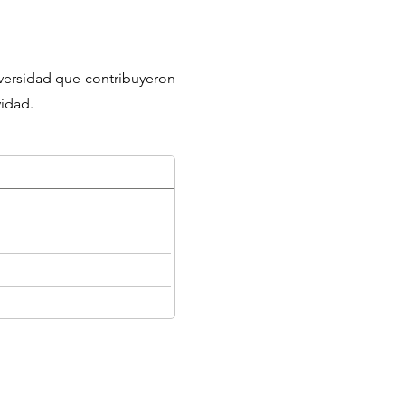
iversidad que contribuyeron
vidad.