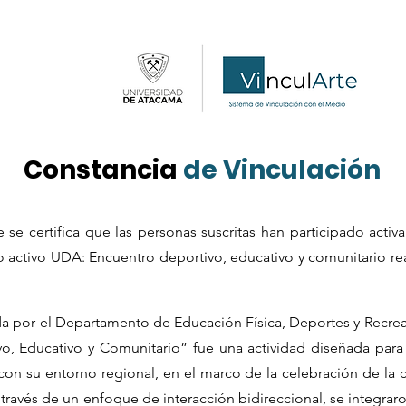
Constancia
de Vinculación
se certifica que las personas suscritas han participado activ
o activo UDA: Encuentro deportivo, educativo y comunitario rea
ada por el Departamento de Educación Física, Deportes y Recrea
, Educativo y Comunitario” fue una actividad diseñada para f
on su entorno regional, en el marco de la celebración de la c
través de un enfoque de interacción bidireccional, se integrar