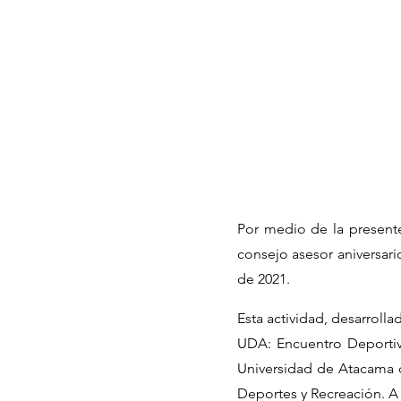
Por medio de la presente 
consejo asesor aniversari
de 2021.
Esta actividad, desarroll
UDA: Encuentro Deportivo
Universidad de Atacama c
Deportes y Recreación. A 