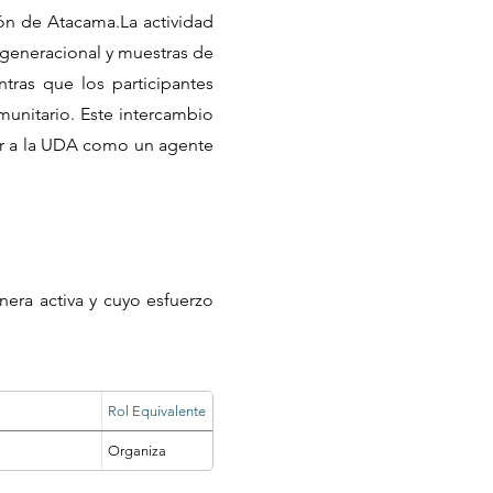
ión de Atacama.La actividad
rgeneracional y muestras de
ntras que los participantes
munitario. Este intercambio
tar a la UDA como un agente
nera activa y cuyo esfuerzo
Rol Equivalente
Organiza