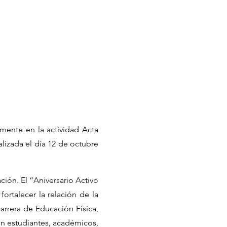
amente en la actividad Acta
lizada el día 12 de octubre
ción. El “Aniversario Activo
ortalecer la relación de la
arrera de Educación Física,
on estudiantes, académicos,