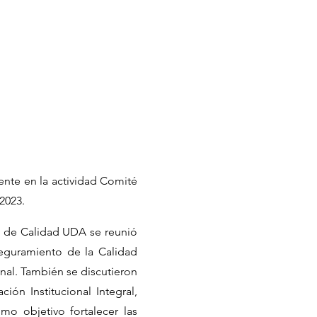
mente en la actividad Comité
 2023.
té de Calidad UDA se reunió
eguramiento de la Calidad
onal. También se discutieron
ión Institucional Integral,
mo objetivo fortalecer las