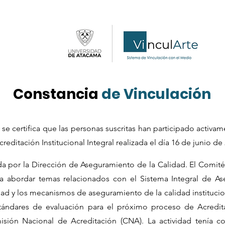
Constancia
de Vinculación
se certifica que las personas suscritas han participado activa
editación Institucional Integral realizada el día 16 de junio de
lada por la Dirección de Aseguramiento de la Calidad. El Comi
a abordar temas relacionados con el Sistema Integral de As
lidad y los mecanismos de aseguramiento de la calidad instituci
stándares de evaluación para el próximo proceso de Acreditac
isión Nacional de Acreditación (CNA). La actividad tenía co