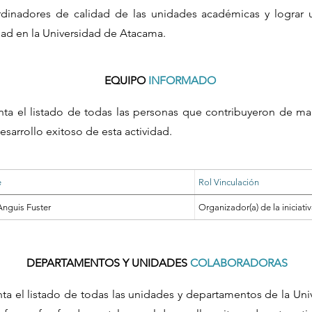
dinadores de calidad de las unidades académicas y lograr 
dad en la Universidad de Atacama.
EQUIPO
INFORMADO
nta el listado de todas las personas que contribuyeron de ma
esarrollo exitoso de esta actividad.
e
Rol Vinculación
Anguis Fuster
Organizador(a) de la iniciati
DEPARTAMENTOS Y UNIDADES
COLABORADORAS
nta el listado de todas las unidades y departamentos de la Un