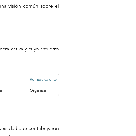
una visión común sobre el
nera activa y cuyo esfuerzo
Rol Equivalente
va
Organiza
iversidad que contribuyeron