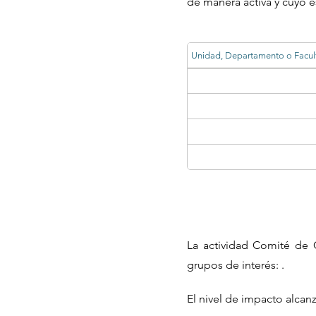
de manera activa y cuyo e
Unidad, Departamento o Facul
La actividad Comité de C
grupos de interés: .
El nivel de impacto alcan