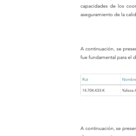
capacidades de los coor
aseguramiento de la cali
A continuación, se prese
fue fundamental para el d
Rut
Nombr
14.704.433-K
Yulissa 
A continuación, se prese