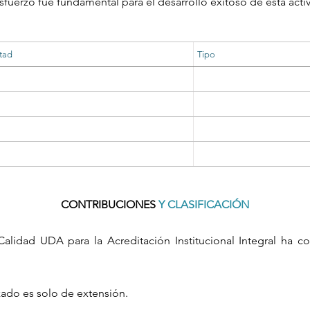
sfuerzo fue fundamental para el desarrollo exitoso de esta acti
tad
Tipo
CONTRIBUCIONES
Y CLASIFICACIÓN
alidad UDA para la Acreditación Institucional Integral ha co
zado es solo de extensión.