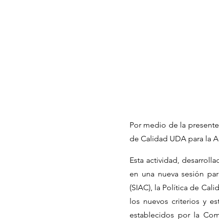
Por medio de la presente 
de Calidad UDA para la Acr
Esta actividad, desarrol
en una nueva sesión par
(SIAC), la Política de Ca
los nuevos criterios y e
establecidos por la Com