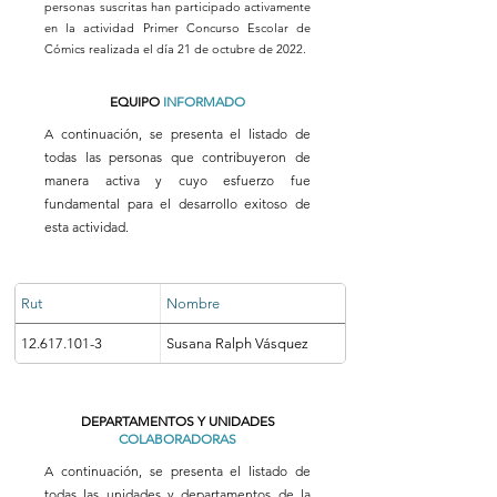
personas suscritas han participado activamente
en la actividad Primer Concurso Escolar de
Cómics realizada el día 21 de octubre de 2022.
EQUIPO
INFORMADO
A continuación, se presenta el listado de
todas las personas que contribuyeron de
manera activa y cuyo esfuerzo fue
fundamental para el desarrollo exitoso de
esta actividad.
Rut
Nombre
12.617.101-3
Susana Ralph Vásquez
DEPARTAMENTOS Y UNIDADES
COLABORADORAS
A continuación, se presenta el listado de
todas las unidades y departamentos de la