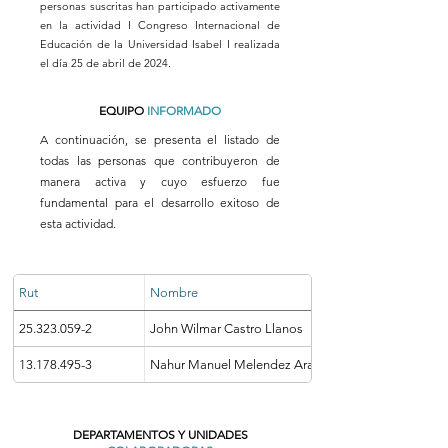
personas suscritas han participado activamente
en la actividad I Congreso Internacional de
Educación de la Universidad Isabel I realizada
el día 25 de abril de 2024.
EQUIPO
INFORMADO
A continuación, se presenta el listado de
todas las personas que contribuyeron de
manera activa y cuyo esfuerzo fue
fundamental para el desarrollo exitoso de
esta actividad.
Rut
Nombre
25.323.059-2
John Wilmar Castro Llanos
13.178.495-3
Nahur Manuel Melendez Araya
DEPARTAMENTOS Y UNIDADES