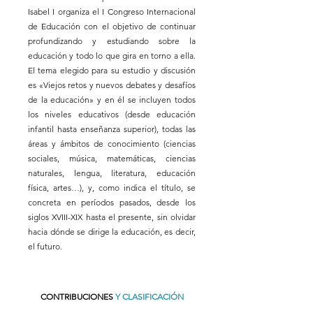
Isabel I organiza el I Congreso Internacional
de Educación con el objetivo de continuar
profundizando y estudiando sobre la
educación y todo lo que gira en torno a ella.
El tema elegido para su estudio y discusión
es «Viejos retos y nuevos debates y desafíos
de la educación» y en él se incluyen todos
los niveles educativos (desde educación
infantil hasta enseñanza superior), todas las
áreas y ámbitos de conocimiento (ciencias
sociales, música, matemáticas, ciencias
naturales, lengua, literatura, educación
física, artes…), y, como indica el título, se
concreta en períodos pasados, desde los
siglos XVIII-XIX hasta el presente, sin olvidar
hacia dónde se dirige la educación, es decir,
el futuro.
CONTRIBUCIONES
Y CLASIFICACIÓN