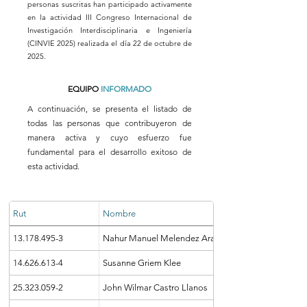
personas suscritas han participado activamente
en la actividad III Congreso Internacional de
Investigación Interdisciplinaria e Ingeniería
(CINVIE 2025) realizada el día 22 de octubre de
2025.
EQUIPO
INFORMADO
A continuación, se presenta el listado de
todas las personas que contribuyeron de
manera activa y cuyo esfuerzo fue
fundamental para el desarrollo exitoso de
esta actividad.
Rut
Nombre
13.178.495-3
Nahur Manuel Melendez Araya
14.626.613-4
Susanne Griem Klee
25.323.059-2
John Wilmar Castro Llanos