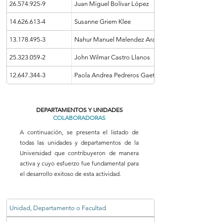
26.574.925-9
Juan Miguel Bolívar López
14.626.613-4
Susanne Griem Klee
13.178.495-3
Nahur Manuel Melendez Araya
25.323.059-2
John Wilmar Castro Llanos
12.647.344-3
Paola Andrea Pedreros Gaete
DEPARTAMENTOS Y UNIDADES
COLABORADORAS
A continuación, se presenta el listado de
todas las unidades y departamentos de la
Universidad que contribuyeron de manera
activa y cuyo esfuerzo fue fundamental para
el desarrollo exitoso de esta actividad.
Unidad, Departamento o Facultad