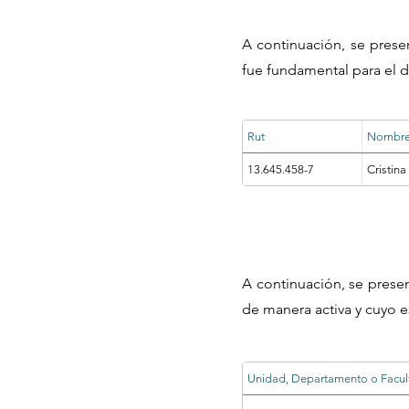
A continuación, se prese
fue fundamental para el d
Rut
Nombr
13.645.458-7
Cristin
A continuación, se prese
de manera activa y cuyo e
Unidad, Departamento o Facul