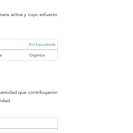
nera activa y cuyo esfuerzo
Rol Equivalente
va
Organiza
iversidad que contribuyeron
vidad.