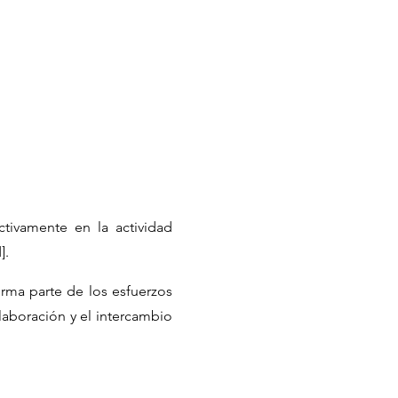
ctivamente en la actividad
].
rma parte de los esfuerzos
laboración y el intercambio