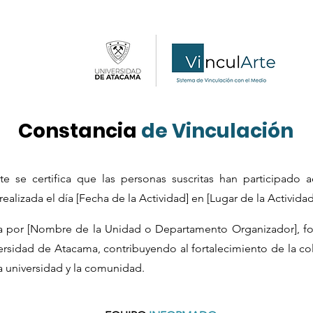
Constancia
de Vinculación
e se certifica que las personas suscritas han participado a
ealizada el día [Fecha de la Actividad] en [Lugar de la Actividad
da por [Nombre de la Unidad o Departamento Organizador], fo
ersidad de Atacama, contribuyendo al fortalecimiento de la co
a universidad y la comunidad.