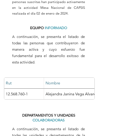
personas suscritas han participado activamente
en la actividad Mesa Nacional de CAPSIS
realizada el día 02 de enero de 2024.
EQUIPO
INFORMADO
A continuación, se presenta el listado de
todas las personas que contribuyeron de
manera activa y cuyo esfuerzo fue
fundamental para el desarrollo exitoso de
esta actividad.
Rut
Nombre
12.568.760-1
Alejandra Janina Vega Alvarez
DEPARTAMENTOS Y UNIDADES
COLABORADORAS
A continuación, se presenta el listado de
todas las unidades y departamentos de la