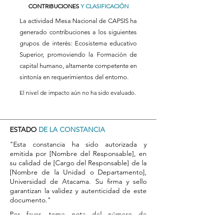
CONTRIBUCIONES
Y CLASIFICACIÓN
La actividad Mesa Nacional de CAPSIS ha
generado contribuciones a los siguientes
grupos de interés: Ecosistema educativo
Superior, promoviendo la Formación de
capital humano, altamente competente en
sintonía en requerimientos del entorno.
El nivel de impacto aún no ha sido evaluado.
ESTADO
DE LA CONSTANCIA
"Esta constancia ha sido autorizada y
emitida por [Nombre del Responsable], en
su calidad de [Cargo del Responsable] de la
[Nombre de la Unidad o Departamento],
Universidad de Atacama. Su firma y sello
garantizan la validez y autenticidad de este
documento."
​Por favor, tome nota del número de