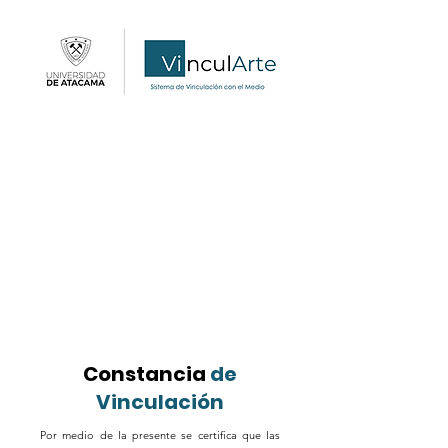
Constancia
de
Vinculación
Por medio de la presente se certifica que las