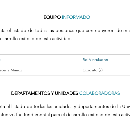
EQUIPO
INFORMADO
nta el listado de todas las personas que contribuyeron de ma
esarrollo exitoso de esta actividad.
e
Rol Vinculación
ecerra Muñoz
Expositor(a)
DEPARTAMENTOS Y UNIDADES
COLABORADORAS
nta el listado de todas las unidades y departamentos de la Un
sfuerzo fue fundamental para el desarrollo exitoso de esta acti