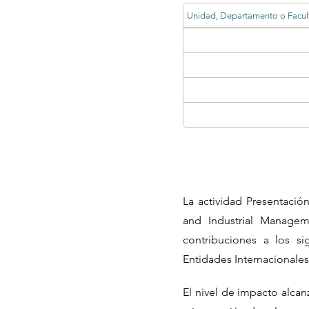
Unidad, Departamento o Facul
La actividad Presentación
and Industrial Managem
contribuciones a los si
Entidades Internacionale
El nivel de impacto alca