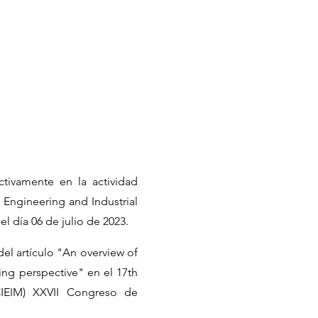
ctivamente en la actividad
l Engineering and Industrial
 día 06 de julio de 2023.
del artículo "An overview of
ling perspective" en el 17th
ICIEIM) XXVII Congreso de