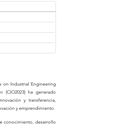
e on Industrial Engineering
ón (CIO2023) ha generado
nnovación y transferencia,
nnovación y emprendimiento.
de conocimiento, desarrollo