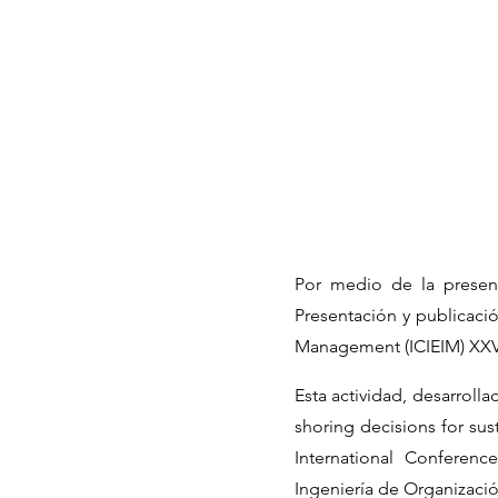
Por medio de la present
Presentación y publicació
Management (ICIEIM) XXVII
Esta actividad, desarroll
shoring decisions for sus
International Conferen
Ingeniería de Organizació