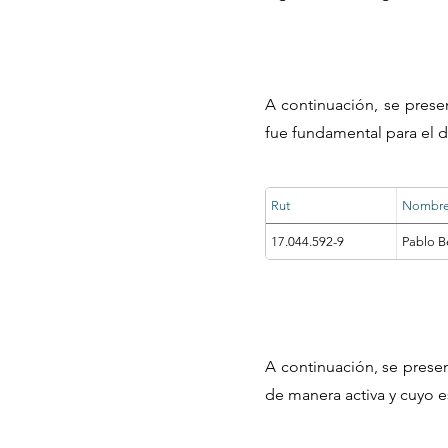
A continuación, se prese
fue fundamental para el d
Rut
Nombr
17.044.592-9
Pablo B
A continuación, se prese
de manera activa y cuyo e