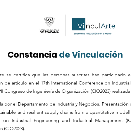
Constancia
de Vinculación
e se certifica que las personas suscritas han participado a
n de articulo en el 17th International Conference on Industria
 Congreso de Ingeniería de Organización (CIO2023) realizada el
ada por el Departamento de Industria y Negocios. Presentación 
tainable and resilient supply chains from a quantitative model
ce on Industrial Engineering and Industrial Management (
n (CIO2023).