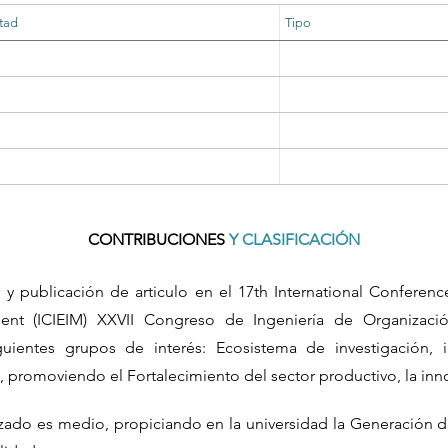
tad
Tipo
CONTRIBUCIONES
Y CLASIFICACIÓN
 y publicación de articulo en el 17th International Conferenc
ent (ICIEIM) XXVII Congreso de Ingeniería de Organizaci
guientes grupos de interés: Ecosistema de investigación, i
s, promoviendo el Fortalecimiento del sector productivo, la i
nzado es medio, propiciando en la universidad la Generación 