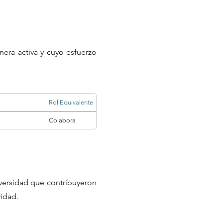
nera activa y cuyo esfuerzo
Rol Equivalente
Colabora
iversidad que contribuyeron
vidad.