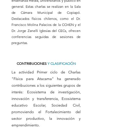
enseñanza media, universitarios y público en
general. Estas charlas se realizan en la Sala
de Cámara Municipal de Copiapó.
Destacados físicos chilenos, como el Dr.
Francisco Molina Palacios de la CCHEN y el
Dr. Jorge Zanelli Iglesias del CECs, ofrecen
conferencias seguidas de sesiones de
preguntas.
CONTRIBUCIONES
Y CLASIFICACIÓN
La actividad Primer ciclo de Charlas
"Física para Atacama" ha generado
contribuciones a los siguientes grupos de
interés: Ecosistema de investigación,
innovación y transferencia, Ecosistema
educativo Escolar, Sociedad Civil,
promoviendo el Fortalecimiento del
sector productivo, la innovación y
emprendimiento.