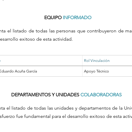
EQUIPO
INFORMADO
nta el listado de todas las personas que contribuyeron de ma
esarrollo exitoso de esta actividad.
e
Rol Vinculación
Eduardo Acuña García
Apoyo Técnico
DEPARTAMENTOS Y UNIDADES
COLABORADORAS
nta el listado de todas las unidades y departamentos de la Un
sfuerzo fue fundamental para el desarrollo exitoso de esta acti