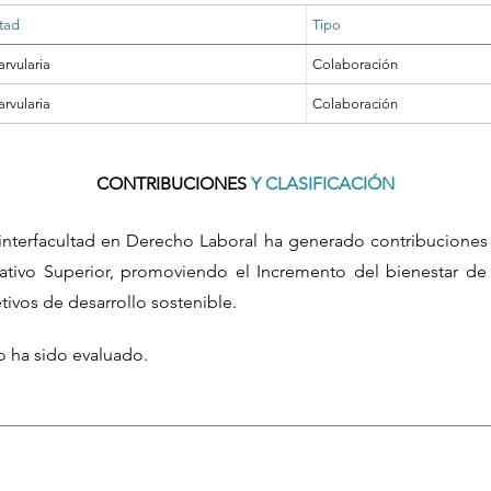
tad
Tipo
rvularia
Colaboración
rvularia
Colaboración
CONTRIBUCIONES
Y CLASIFICACIÓN
r interfacultad en Derecho Laboral ha generado contribuciones
cativo Superior, promoviendo el Incremento del bienestar de
ivos de desarrollo sostenible.
o ha sido evaluado.