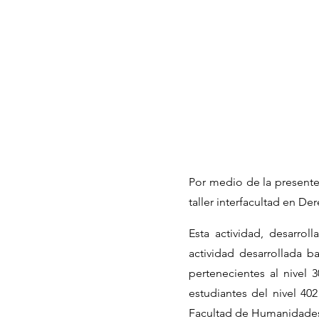
Por medio de la presente 
taller interfacultad en De
Esta actividad, desarro
actividad desarrollada 
pertenecientes al nivel 3
estudiantes del nivel 40
Facultad de Humanidades