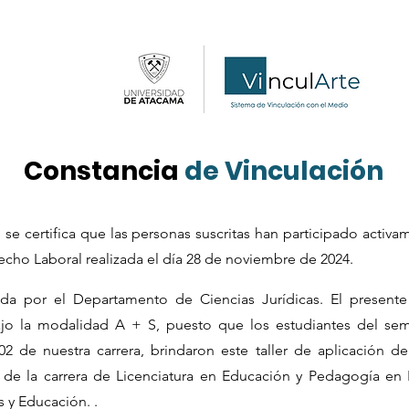
Constancia
de Vinculación
se certifica que las personas suscritas han participado activa
recho Laboral realizada el día 28 de noviembre de 2024.
llada por el Departamento de Ciencias Jurídicas. El present
bajo la modalidad A + S, puesto que los estudiantes del se
02 de nuestra carrera, brindaron este taller de aplicación de
2 de la carrera de Licenciatura en Educación y Pedagogía en 
 y Educación. .