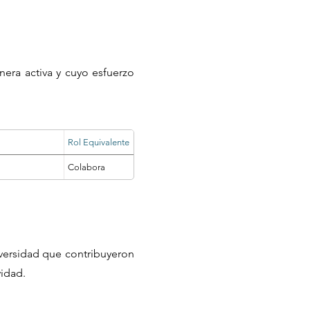
nera activa y cuyo esfuerzo
Rol Equivalente
Colabora
iversidad que contribuyeron
vidad.