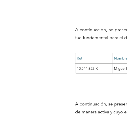
A continuación, se prese
fue fundamental para el d
Rut
Nombr
10.544.852-K
Miguel 
A continuación, se prese
de manera activa y cuyo e