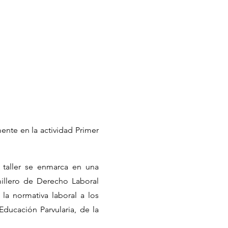
mente en la actividad Primer
e taller se enmarca en una
millero de Derecho Laboral
 la normativa laboral a los
Educación Parvularia, de la