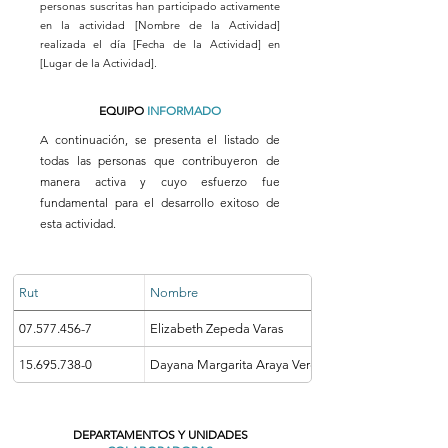
personas suscritas han participado activamente
en la actividad [Nombre de la Actividad]
realizada el día [Fecha de la Actividad] en
[Lugar de la Actividad].
EQUIPO
INFORMADO
A continuación, se presenta el listado de
todas las personas que contribuyeron de
manera activa y cuyo esfuerzo fue
fundamental para el desarrollo exitoso de
esta actividad.
Rut
Nombre
07.577.456-7
Elizabeth Zepeda Varas
15.695.738-0
Dayana Margarita Araya Vergara
DEPARTAMENTOS Y UNIDADES