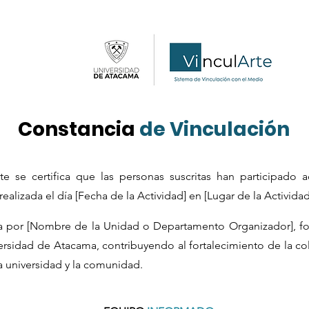
Constancia
de Vinculación
e se certifica que las personas suscritas han participado a
ealizada el día [Fecha de la Actividad] en [Lugar de la Actividad
da por [Nombre de la Unidad o Departamento Organizador], fo
ersidad de Atacama, contribuyendo al fortalecimiento de la co
a universidad y la comunidad.