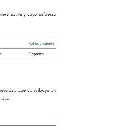
nera activa y cuyo esfuerzo
Rol Equivalente
va
Organiza
iversidad que contribuyeron
vidad.