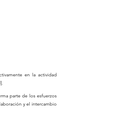
ctivamente en la actividad
].
rma parte de los esfuerzos
laboración y el intercambio