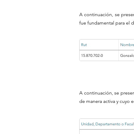
A continuación, se prese
fue fundamental para el d
Rut
Nombr
15.870.702-0
Gonzalo
A continuación, se prese
de manera activa y cuyo e
Unidad, Departamento o Facul