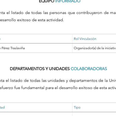
EQUIPO
INFORMADO
nta el listado de todas las personas que contribuyeron de ma
esarrollo exitoso de esta actividad.
e
Rol Vinculación
 Pérez Traslaviña
Organizador(a) de la iniciati
DEPARTAMENTOS Y UNIDADES
COLABORADORAS
nta el listado de todas las unidades y departamentos de la Un
sfuerzo fue fundamental para el desarrollo exitoso de esta acti
tad
Tipo