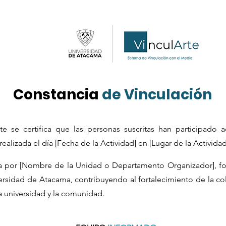
Constancia
de Vinculación
e se certifica que las personas suscritas han participado a
ealizada el día [Fecha de la Actividad] en [Lugar de la Actividad
da por [Nombre de la Unidad o Departamento Organizador], fo
ersidad de Atacama, contribuyendo al fortalecimiento de la co
a universidad y la comunidad.