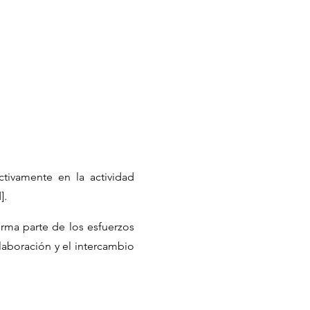
ctivamente en la actividad
].
rma parte de los esfuerzos
laboración y el intercambio