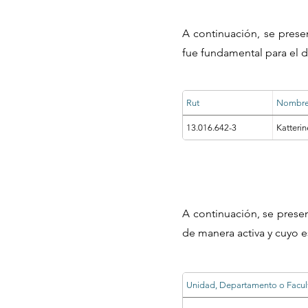
A continuación, se prese
fue fundamental para el d
Rut
Nombr
13.016.642-3
Katteri
A continuación, se prese
de manera activa y cuyo e
Unidad, Departamento o Facul