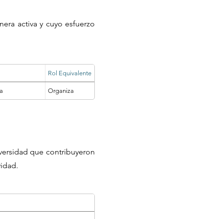
nera activa y cuyo esfuerzo
Rol Equivalente
va
Organiza
iversidad que contribuyeron
vidad.