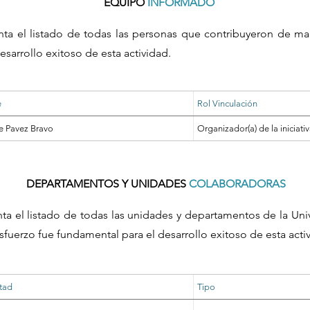
EQUIPO
INFORMADO
nta el listado de todas las personas que contribuyeron de ma
esarrollo exitoso de esta actividad.
e
Rol Vinculación
ne Pavez Bravo
Organizador(a) de la iniciati
DEPARTAMENTOS Y UNIDADES
COLABORADORAS
nta el listado de todas las unidades y departamentos de la Un
sfuerzo fue fundamental para el desarrollo exitoso de esta acti
tad
Tipo