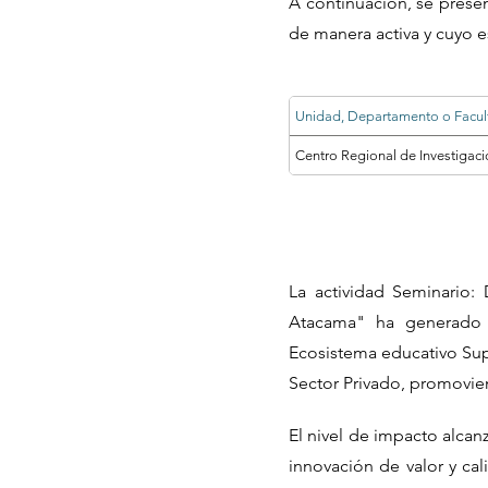
A continuación, se prese
de manera activa y cuyo e
Unidad, Departamento o Facul
Centro Regional de Investigac
La actividad Seminario:
Atacama" ha generado c
Ecosistema educativo Supe
Sector Privado, promovien
El nivel de impacto alcan
innovación de valor y cal