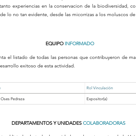
nto experiencias en la conservacion de la biodiversidad, co
e lo no tan evidente, desde las micorrizas a los moluscos de
EQUIPO
INFORMADO
nta el listado de todas las personas que contribuyeron de ma
esarrollo exitoso de esta actividad.
e
Rol Vinculación
 Oses Pedraza
Expositor(a)
DEPARTAMENTOS Y UNIDADES
COLABORADORAS