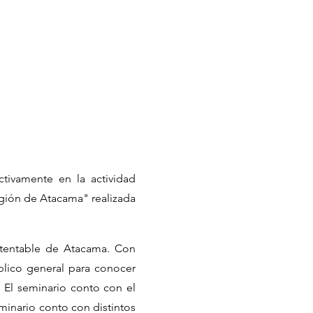
ctivamente en la actividad
egión de Atacama" realizada
ustentable de Atacama. Con
blico general para conocer
. El seminario conto con el
minario conto con distintos