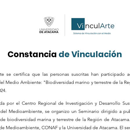
Constancia
de Vinculación
e se certifica que las personas suscritas han participado a
del Medio Ambiente: "Biodiversidad marino y terrestre de la R
024.
lada por el Centro Regional de Investigación y Desarrollo S
 del Medioambiente, se organizo un Seminario dirigido a pu
 de biodiversidad marina y terrestre de la Región de Atacama
o de Medioambiente, CONAF y la Universidad de Atacama. El se