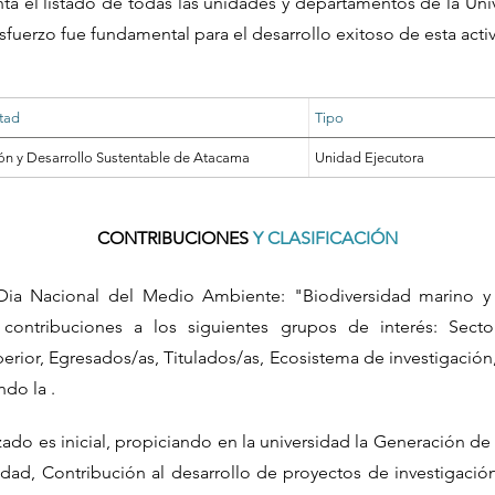
nta el listado de todas las unidades y departamentos de la Un
sfuerzo fue fundamental para el desarrollo exitoso de esta acti
tad
Tipo
ión y Desarrollo Sustentable de Atacama
Unidad Ejecutora
CONTRIBUCIONES
Y CLASIFICACIÓN
 Dia Nacional del Medio Ambiente: "Biodiversidad marino y 
ontribuciones a los siguientes grupos de interés: Sector
rior, Egresados/as, Titulados/as, Ecosistema de investigación,
do la .
zado es inicial, propiciando en la universidad la Generación d
idad, Contribución al desarrollo de proyectos de investigación,