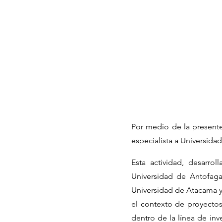
Por medio de la presente 
especialista a Universida
Esta actividad, desarrol
Universidad de Antofaga
Universidad de Atacama y 
el contexto de proyectos
dentro de la línea de in