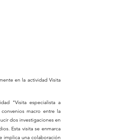
mente en la actividad Visita
dad "Visita especialista a
 convenios macro entre la
ucir dos investigaciones en
ios. Esta visita se enmarca
ue implica una colaboración