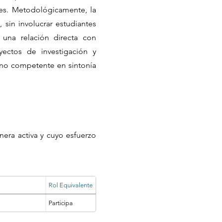
ntes. Metodológicamente, la
 sin involucrar estudiantes
 una relación directa con
oyectos de investigación y
ano competente en sintonía
nera activa y cuyo esfuerzo
Rol Equivalente
Participa