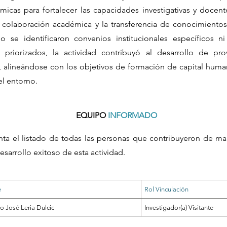
émicas para fortalecer las capacidades investigativas y doce
a colaboración académica y la transferencia de conocimientos,
 se identificaron convenios institucionales específicos ni
es priorizados, la actividad contribuyó al desarrollo de pr
a, alineándose con los objetivos de formación de capital hum
el entorno.
EQUIPO
INFORMADO
nta el listado de todas las personas que contribuyeron de ma
esarrollo exitoso de esta actividad.
e
Rol Vinculación
o José Leria Dulcic
Investigador(a) Visitante