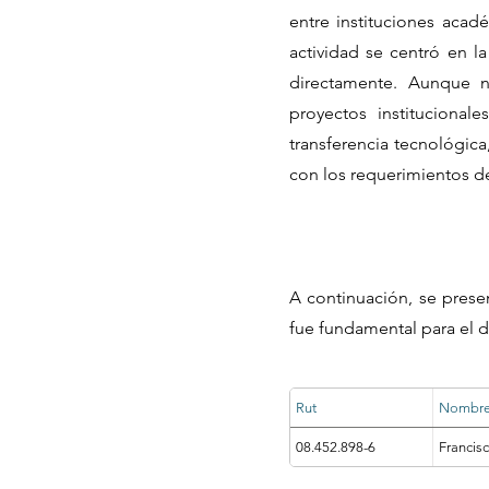
entre instituciones acad
actividad se centró en l
directamente. Aunque no
proyectos institucional
transferencia tecnológic
con los requerimientos d
A continuación, se prese
fue fundamental para el d
Rut
Nombr
08.452.898-6
Francisc