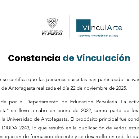
Constancia
de Vinculación
se certifica que las personas suscritas han participado activa
d de Antofagasta realizada el día 22 de noviembre de 2025.
lada por el Departamento de Educación Parvularia. La activi
sta" se llevó a cabo en enero de 2022, como parte de los
la Universidad de Antofagasta. El propósito principal fue cond
 DIUDA 2243, lo que resultó en la publicación de varios estud
vestigación de formación docente y se desarrolló en red, lo q