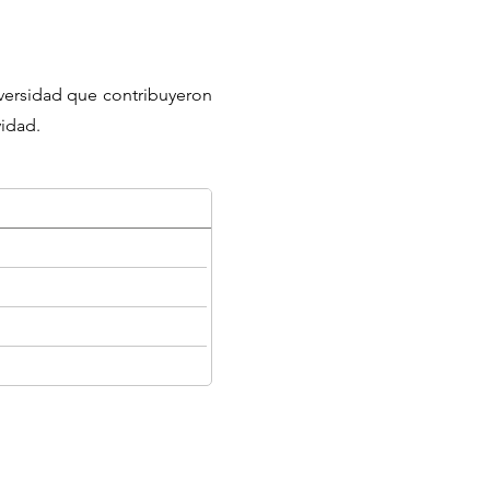
iversidad que contribuyeron
vidad.