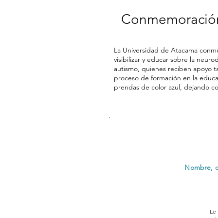
Conmemoración 
La Universidad de Atacama conmemo
visibilizar y educar sobre la neur
autismo, quienes reciben apoyo ta
proceso de formación en la educac
prendas de color azul, dejando co
Nombre, co
Le 