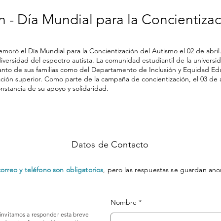
- Día Mundial para la Concientizac
ró el Día Mundial para la Concientización del Autismo el 02 de abril.
odiversidad del espectro autista. La comunidad estudiantil de la univers
nto de sus familias como del Departamento de Inclusión y Equidad Educ
ión superior. Como parte de la campaña de concientización, el 03 de a
nstancia de su apoyo y solidaridad.
Datos de Contacto
rreo y teléfono son obligatorios
, pero las respuestas se guardan a
Nombre
invitamos a responder esta breve