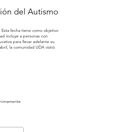
ión del Autismo
 Esta fecha tiene como objetivo
idad incluye a personas con
ativa para llevar adelante su
bril, la comunidad UDA vistió
nonimamente