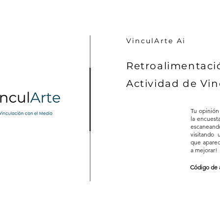
VinculArte Ai
Retroalimentaci
Actividad de Vin
Tu opinión
la encuest
escaneand
visitando
que aparec
a mejorar!
Código de 