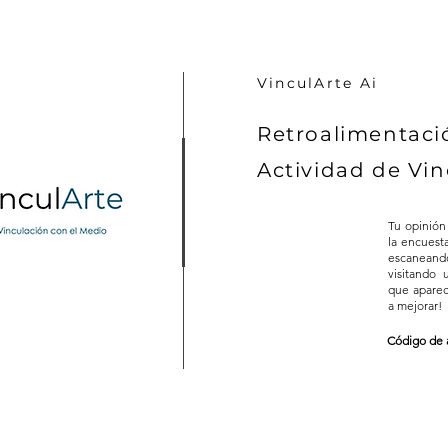
VinculArte Ai
Retroalimentaci
Actividad de Vin
Tu opinión
la encuest
escaneand
visitando
que aparec
a mejorar!
Código de 