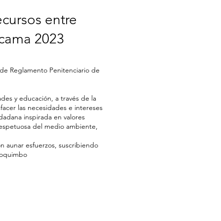
cursos entre
tacama 2023
n de Reglamento Penitenciario de
ades y educación, a través de la
facer las necesidades e intereses
iudadana inspirada en valores
 respetuosa del medio ambiente,
on aunar esfuerzos, suscribiendo
 Coquimbo