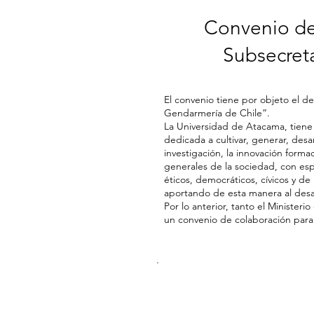
Convenio de
Subsecreta
El convenio tiene por objeto el 
Gendarmería de Chile”.
La Universidad de Atacama, tiene c
dedicada a cultivar, generar, desa
investigación, la innovación form
generales de la sociedad, con espír
éticos, democráticos, cívicos y d
aportando de esta manera al desar
Por lo anterior, tanto el Ministe
un convenio de colaboración para