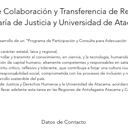
 Colaboración y Transferencia de Re
ría de Justicia y Universidad de A
desarrollo de un “Programa de Participación y Consulta para Adecuació
arácter estatal, laica y regional,
rrollar y transmitir el conocimiento, en ciencia, y la tecnología, humanid
ación de capital humano, altamente competentes y responsables en satis
itu crítico, reflexivo y tolerante, que contribuya a forjar una cultura c
e responsabilidad social, comprometida con los procesos de inclusión y
rollo sostenible del país.
rio de Justicia y Derechos Humanos y la Universidad de Atacama, acordar
 llevar adelante esta tarea en las Regiones de Antofagasta Atacama y
Datos de Contacto