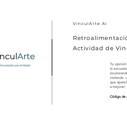
VinculArte Ai
Retroalimentaci
Actividad de Vin
Tu opinión
la encuest
escaneand
visitando
que aparec
a mejorar!
Código de 