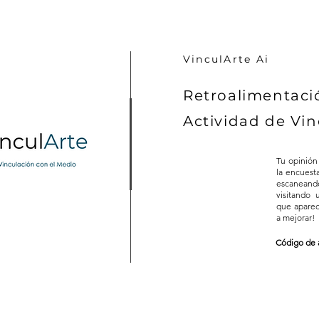
VinculArte Ai
Retroalimentaci
Actividad de Vin
Tu opinión
la encuest
escaneand
visitando
que aparec
a mejorar!
Código de 