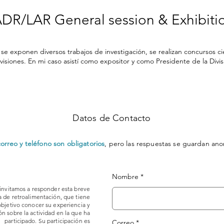
ADR/LAR General session & Exhibiti
e exponen diversos trabajos de investigación, se realizan concursos cie
isiones. En mi caso asistí como expositor y como Presidente de la Divis
Datos de Contacto
rreo y teléfono son obligatorios
, pero las respuestas se guardan a
Nombre
invitamos a responder esta breve
 de retroalimentación, que tiene
objetivo conocer su experiencia y
n sobre la actividad en la que ha
participado. Su participación es
Correo