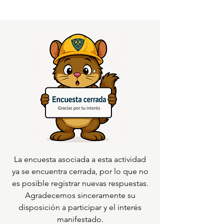
La encuesta asociada a esta actividad
ya se encuentra cerrada, por lo que no
es posible registrar nuevas respuestas.
Agradecemos sinceramente su
disposición a participar y el interés
manifestado.